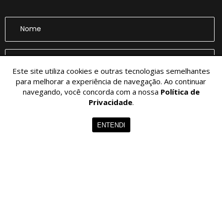
Este site utiliza cookies e outras tecnologias semelhantes
para melhorar a experiência de navegação. Ao continuar
navegando, você concorda com a nossa
Política de
CADASTRAR
Privacidade
.
ENTENDI
© 2026 - VITOR LISBOA. - Todos os Direitos Reservados.