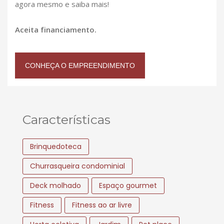
agora mesmo e saiba mais!
Aceita financiamento.
CONHEÇA O EMPREENDIMENTO
Características
Brinquedoteca
Churrasqueira condominial
Deck molhado
Espaço gourmet
Fitness
Fitness ao ar livre