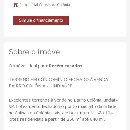
Residencial Colinas da Colônia
Simule o financiamento
Sobre o imóvel
O imóvel ideal para:
Recém casados
TERRENO EM CONDOMÍNIO FECHADO À VENDA
BAIRRO COLÔNIA - JUNDIAÍ-SP!
Excelentes terrenos à venda no Bairro Colônia Jundiaí -
SP. Loteamento fechado no ponto mais alto da cidade,
no Colinas da Colônia a vista é bela, no total são 104
lotes residenciais a partir de 250 m² até 640 m².