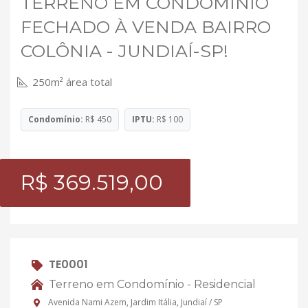
TERRENO EM CONDOMÍNIO
FECHADO À VENDA BAIRRO
COLÔNIA - JUNDIAÍ-SP!
250m² área total
Condomínio:
R$ 450
IPTU:
R$ 100
R$ 369.519,00
TE0001
Terreno em Condomínio - Residencial
Avenida Nami Azem, Jardim Itália, Jundiaí / SP