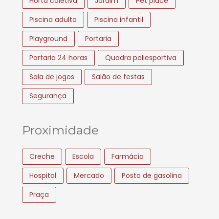
Horta coletiva
Jardim
Pet place
Piscina adulto
Piscina infantil
Playground
Portaria
Portaria 24 horas
Quadra poliesportiva
Sala de jogos
Salão de festas
Segurança
Proximidade
Creche
Escola
Farmácia
Hospital
Mercado
Posto de gasolina
Praça