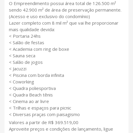
O Empreendimento possui área total de 126.500 m²
sendo 42.900 m² de área de preservação permanente.
(Acesso e uso exclusivo do condomínio)
Lazer completo com 8 mil m² que vai lhe proporcionar
mais qualidade devida:
< Portaria 24hs
< Salão de festas
< Academia com ring de boxe
< Sauna seca
< Salão de jogos
< Jacuzzi
< Piscina com borda infinita
< Coworking
< Quadra poliesportiva
< Quadra Beach tênis
< Cinema ao ar livre
< Trilhas e espaços para picnic
< Diversas praças com paisagismo
Valores a partir de R$ 369.519,00
Aproveite preços e condições de lançamento, ligue