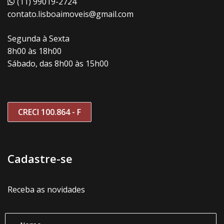
(11) 99019-2724
contato.lisboaimoveis@gmail.com
Segunda à Sexta
8h00 às 18h00
Sábado, das 8h00 às 15h00
CRECI 100.864 - F
Cadastre-se
Receba as novidades