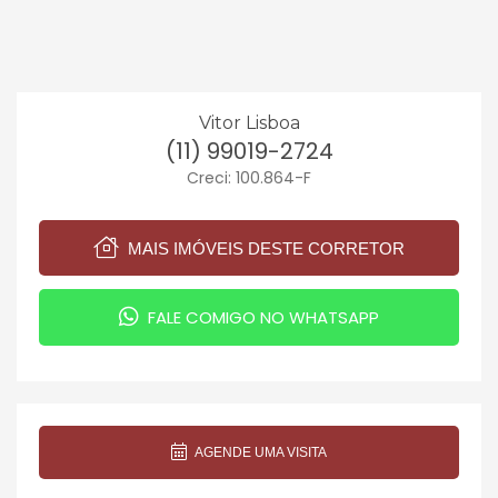
Vitor Lisboa
(11) 99019-2724
Creci: 100.864-F
MAIS IMÓVEIS DESTE CORRETOR
FALE COMIGO NO WHATSAPP
AGENDE UMA VISITA