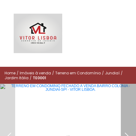
Home
/
Imóveis à venda
/
Terreno em Condomínio
/
Jundiaí
/
Jardim Itália
/
TE0001