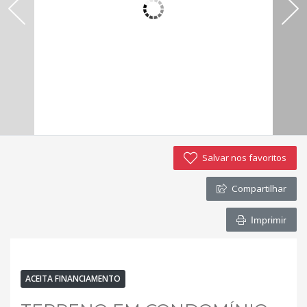
Salvar nos favoritos
Compartilhar
Imprimir
VENDA
EM CONSTRUÇÃO
CONDIÇÕES DE LANÇAMENTO
ACEITA FINANCIAMENTO