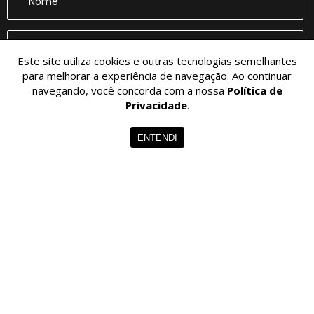
Este site utiliza cookies e outras tecnologias semelhantes
para melhorar a experiência de navegação. Ao continuar
navegando, você concorda com a nossa
Política de
CADASTRAR
Privacidade
.
ENTENDI
© 2026 - VITOR LISBOA. - Todos os Direitos Reservados.