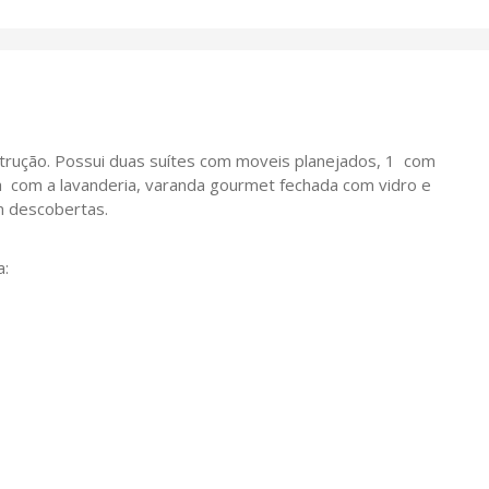
trução. Possui duas suítes com moveis planejados, 1 com
da com a lavanderia, varanda gourmet fechada com vidro e
em descobertas.
a: