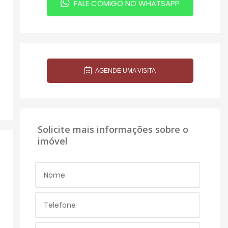
FALE COMIGO NO WHATSAPP
AGENDE UMA VISITA
Solicite mais informações sobre o
imóvel