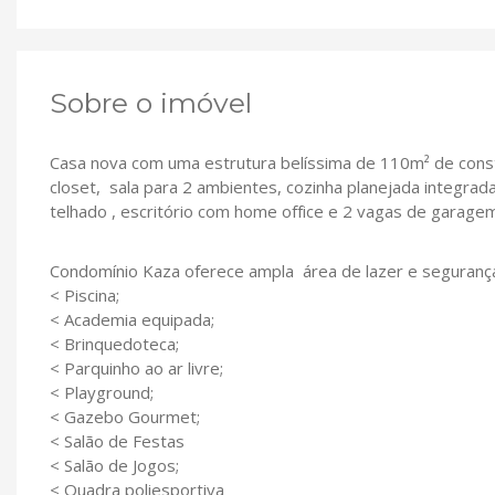
Sobre o imóvel
Casa nova com uma estrutura belíssima de 110m² de cons
closet, sala para 2 ambientes, cozinha planejada integra
telhado , escritório com home office e 2 vagas de garag
Condomínio Kaza oferece ampla área de lazer e seguranç
< Piscina;
< Academia equipada;
< Brinquedoteca;
< Parquinho ao ar livre;
< Playground;
< Gazebo Gourmet;
< Salão de Festas
< Salão de Jogos;
< Quadra poliesportiva