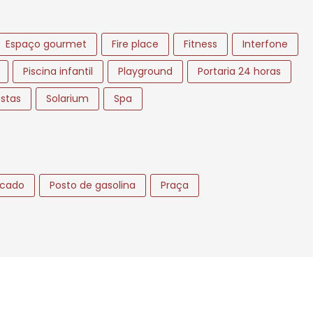
Espaço gourmet
Fire place
Fitness
Interfone
Piscina infantil
Playground
Portaria 24 horas
estas
Solarium
Spa
cado
Posto de gasolina
Praça