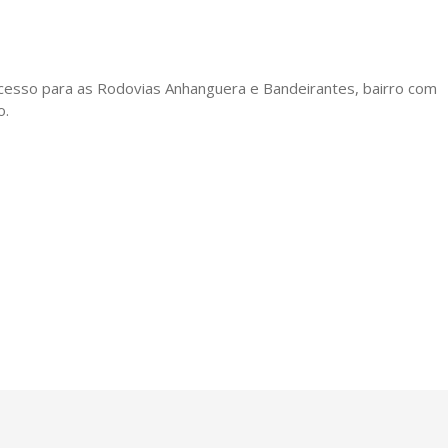
 acesso para as Rodovias Anhanguera e Bandeirantes, bairro com
o.