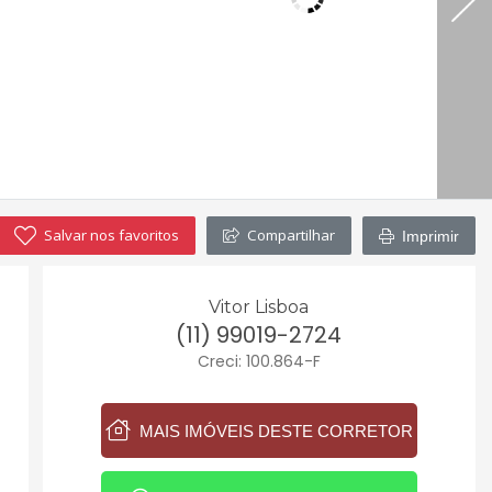
Salvar nos favoritos
Compartilhar
Imprimir
Vitor Lisboa
(11) 99019-2724
Creci: 100.864-F
MAIS IMÓVEIS DESTE CORRETOR