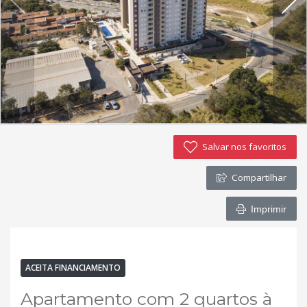
Salvar nos favoritos
Compartilhar
Imprimir
VENDA
DESOCUPADO
QUALIDADE DE VIDA.
ACEITA FINANCIAMENTO
Apartamento com 2 quartos à