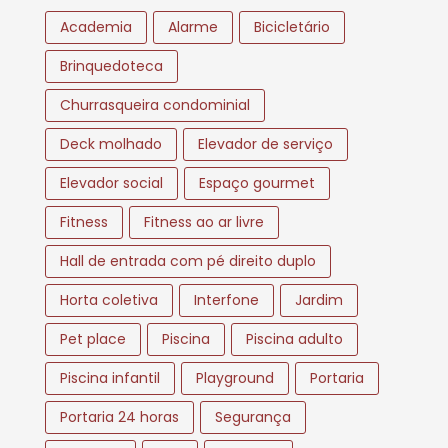
Academia
Alarme
Bicicletário
Brinquedoteca
Churrasqueira condominial
Deck molhado
Elevador de serviço
Elevador social
Espaço gourmet
Fitness
Fitness ao ar livre
Hall de entrada com pé direito duplo
Horta coletiva
Interfone
Jardim
Pet place
Piscina
Piscina adulto
Piscina infantil
Playground
Portaria
Portaria 24 horas
Segurança