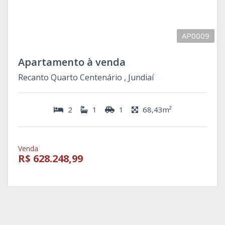
AP0009
Apartamento à venda
Recanto Quarto Centenário , Jundiaí
2
1
1
68,43m²
Venda
R$ 628.248,99