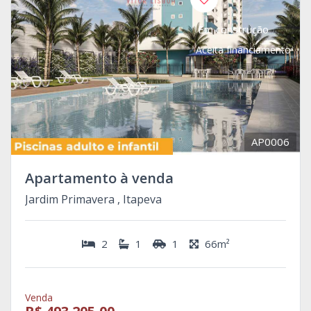
Em construção
Aceita financiamento
AP0006
Apartamento à venda
Jardim Primavera , Itapeva
2
1
1
66m²
Venda