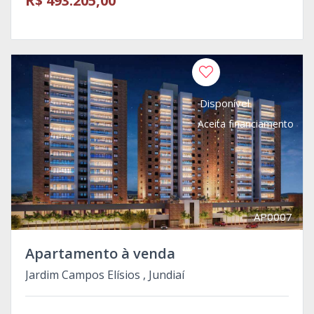
R$ 493.205,00
Disponível
Aceita financiamento
AP0007
Apartamento à venda
Jardim Campos Elísios , Jundiaí