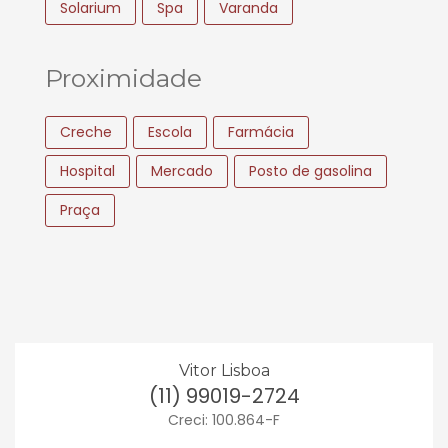
Solarium
Spa
Varanda
Proximidade
Creche
Escola
Farmácia
Hospital
Mercado
Posto de gasolina
Praça
Vitor Lisboa
(11) 99019-2724
Creci: 100.864-F