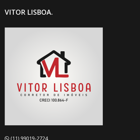
VITOR LISBOA.
(11) 99019-2724