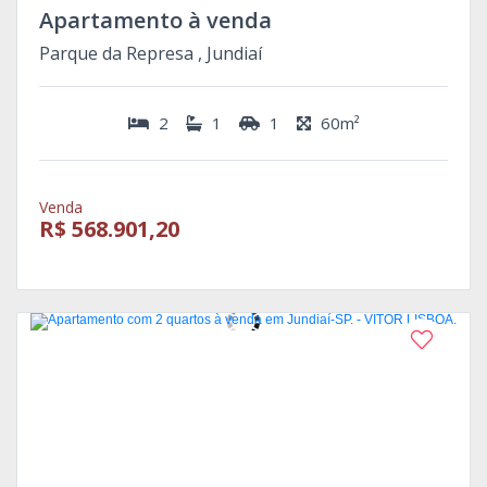
Apartamento à venda
Parque da Represa , Jundiaí
2
1
1
60m²
Venda
R$ 568.901,20
Novo