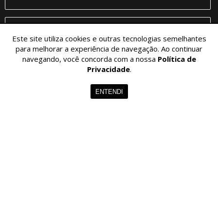
Este site utiliza cookies e outras tecnologias semelhantes
para melhorar a experiência de navegação. Ao continuar
navegando, você concorda com a nossa
Política de
Privacidade
.
CADASTRAR
ENTENDI
© 2026 - VITOR LISBOA. - Todos os Direitos Reservados.