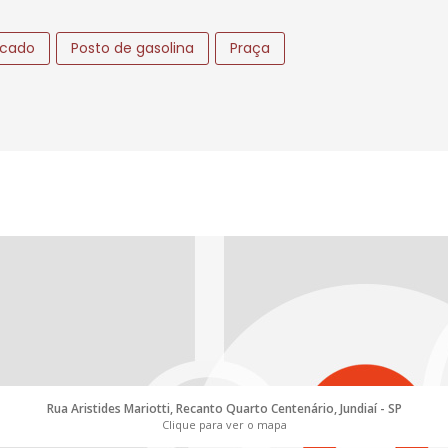
cado
Posto de gasolina
Praça
Rua Aristides Mariotti, Recanto Quarto Centenário, Jundiaí - SP
Clique para ver o mapa