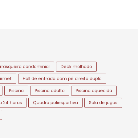
rrasqueira condominial
Deck molhado
urmet
Hall de entrada com pé direito duplo
Piscina
Piscina adulto
Piscina aquecida
ia 24 horas
Quadra poliesportiva
Sala de jogos