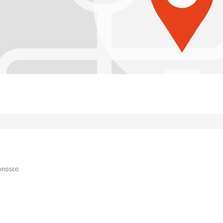
conosco