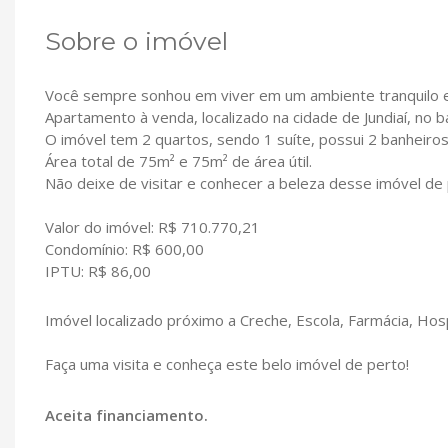
Sobre o imóvel
Você sempre sonhou em viver em um ambiente tranquilo e
Apartamento à venda, localizado na cidade de Jundiaí, no 
O imóvel tem 2 quartos, sendo 1 suíte, possui 2 banheiros
Área total de 75m² e 75m² de área útil.
Não deixe de visitar e conhecer a beleza desse imóvel de 
Valor do imóvel: R$ 710.770,21
Condomínio: R$ 600,00
IPTU: R$ 86,00
Imóvel localizado próximo a Creche, Escola, Farmácia, Hos
Faça uma visita e conheça este belo imóvel de perto!
Aceita financiamento.