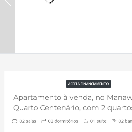
VENDA
EM CONSTRUÇÃO
ACEITA FINANCIAMENTO
Apartamento à venda, no Manawa
Quarto Centenário, com 2 quarto
02 salas
02 dormitórios
01 suíte
02 ban