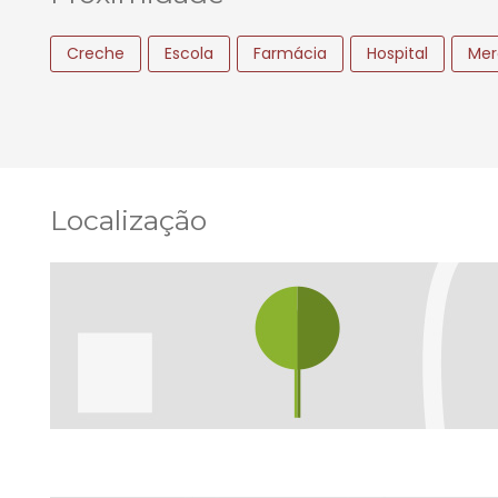
Creche
Escola
Farmácia
Hospital
Mer
Localização