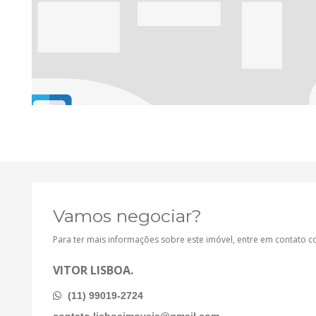
Vamos negociar?
Para ter mais informações sobre este imóvel, entre em contato 
VITOR LISBOA.
(11) 99019-2724
contato.lisboaimoveis@gmail.com