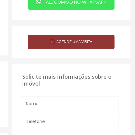
FALE COMIGO NO WHATSAPP
AGENDE UMA VISITA
Solicite mais informações sobre o
imóvel