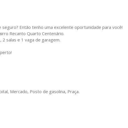
 seguro? Então tenho uma excelente oportunidade para você!
bairro Recanto Quarto Centenário.
, 2 salas e 1 vaga de garagem.
perto!
pital, Mercado, Posto de gasolina, Praça.