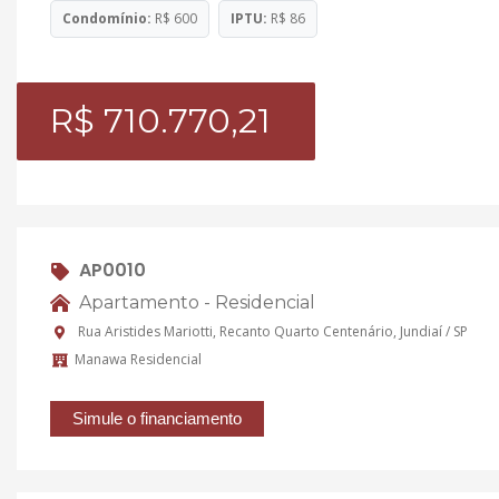
Condomínio:
R$ 600
IPTU:
R$ 86
R$ 710.770,21
AP0010
Apartamento - Residencial
Rua Aristides Mariotti, Recanto Quarto Centenário, Jundiaí / SP
Manawa Residencial
Simule o financiamento