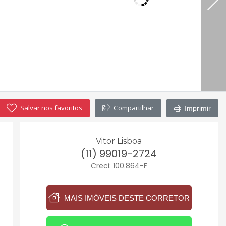
Salvar nos favoritos
Compartilhar
Imprimir
Vitor Lisboa
(11) 99019-2724
Creci: 100.864-F
MAIS IMÓVEIS DESTE CORRETOR