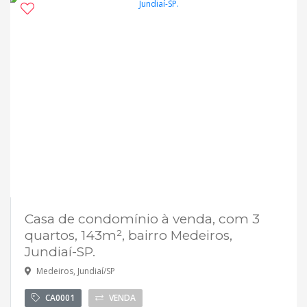
Breve lançamento
Aceita financiamento
Casa de condomínio à venda, com 3
quartos, 143m², bairro Medeiros,
Jundiaí-SP.
Medeiros, Jundiaí/SP
CA0001
VENDA