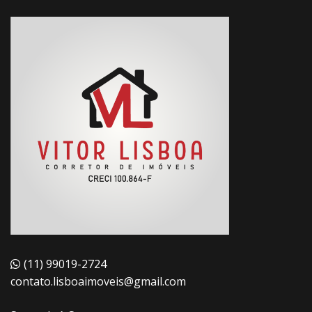
(11) 99019-2724
contato.lisboaimoveis@gmail.com