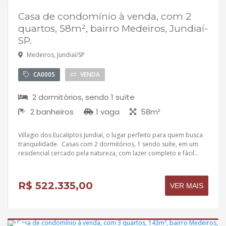
Casa de condomínio à venda, com 2
quartos, 58m², bairro Medeiros, Jundiaí-
SP.
Medeiros, Jundiaí/SP
CA0005
VENDA
2 dormitórios, sendo 1 suíte
2 banheiros
1 vaga
58m²
Villagio dos Eucaliptos Jundiaí, o lugar perfeito para quem busca
tranquilidade. Casas com 2 dormitórios, 1 sendo suíte, em um
residencial cercado pela natureza, com lazer completo e fácil...
R$ 522.335,00
VER MAIS