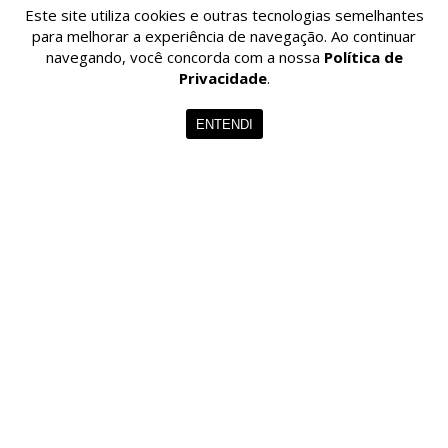
Este site utiliza cookies e outras tecnologias semelhantes
para melhorar a experiência de navegação. Ao continuar
navegando, você concorda com a nossa
Política de
CADASTRAR
Privacidade
.
ENTENDI
© 2026 - VITOR LISBOA. - Todos os Direitos Reservados.